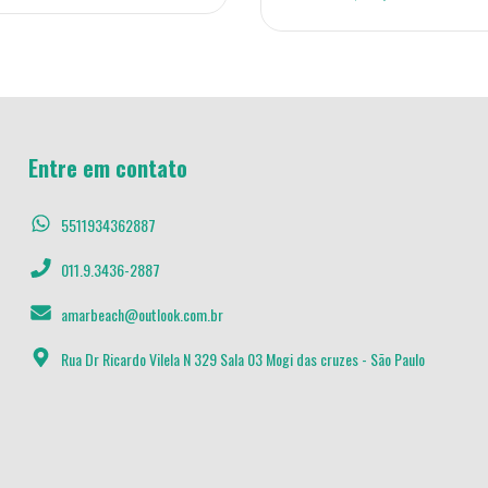
Entre em contato
5511934362887
011.9.3436-2887
amarbeach@outlook.com.br
Rua Dr Ricardo Vilela N 329 Sala 03 Mogi das cruzes - São Paulo