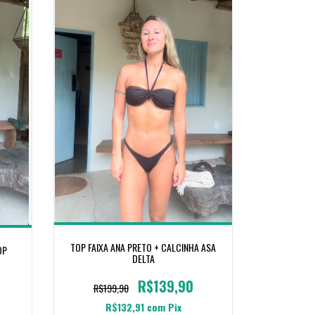
TOP FAIXA ANA PRETO + CALCINHA ASA
OP
DELTA
R$139,90
R$199,90
R$132,91
com
Pix