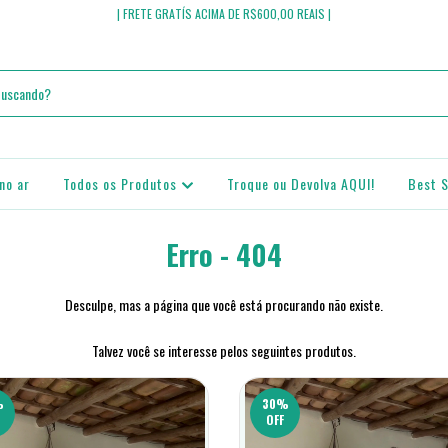
| FRETE GRATÍS ACIMA DE R$600,00 REAIS |
no ar
Todos os Produtos
Troque ou Devolva AQUI!
Best S
Erro - 404
Desculpe, mas a página que você está procurando não existe.
Talvez você se interesse pelos seguintes produtos.
%
30
%
OFF