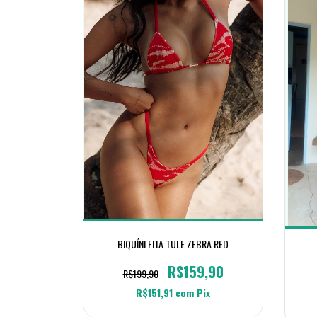
BIQUÍNI FITA TULE ZEBRA RED
R$159,90
R$199,90
R$151,91
com
Pix